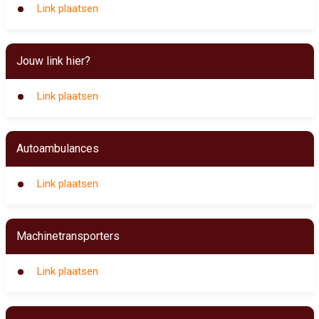
Link plaatsen
Jouw link hier?
Link plaatsen
Autoambulances
Link plaatsen
Machinetransporters
Link plaatsen