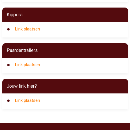
Kippers
Link plaatsen
Paardentrailers
Link plaatsen
Jouw link hier?
Link plaatsen