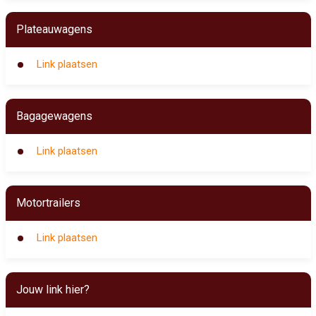
Plateauwagens
Link plaatsen
Bagagewagens
Link plaatsen
Motortrailers
Link plaatsen
Jouw link hier?