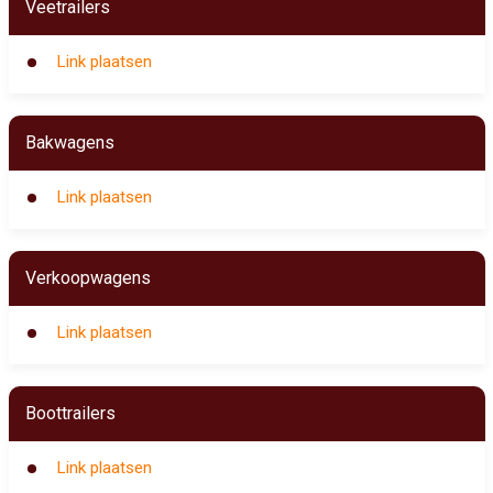
Veetrailers
Link plaatsen
Bakwagens
Link plaatsen
Verkoopwagens
Link plaatsen
Boottrailers
Link plaatsen